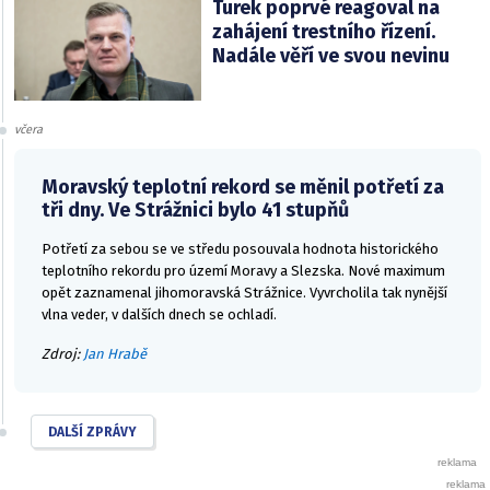
Turek poprvé reagoval na
zahájení trestního řízení.
Nadále věří ve svou nevinu
včera
Moravský teplotní rekord se měnil potřetí za
tři dny. Ve Strážnici bylo 41 stupňů
Potřetí za sebou se ve středu posouvala hodnota historického
teplotního rekordu pro území Moravy a Slezska. Nové maximum
opět zaznamenal jihomoravská Strážnice. Vyvrcholila tak nynější
vlna veder, v dalších dnech se ochladí.
Zdroj:
Jan Hrabě
DALŠÍ ZPRÁVY