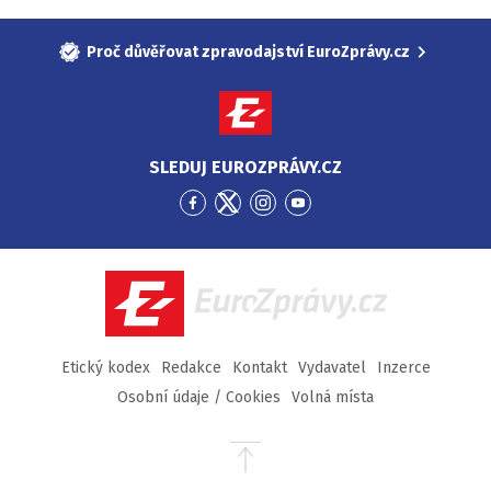
Proč důvěřovat zpravodajství EuroZprávy.cz
SLEDUJ EUROZPRÁVY.CZ
Přejít
Přejít
Přejít
Přejít
na
na
na
na
Facebook
Twitter
Instagram
YouTube
EuroZprávy.cz
Etický kodex
Redakce
Kontakt
Vydavatel
Inzerce
Osobní údaje / Cookies
Volná místa
Přejít
na
začátek