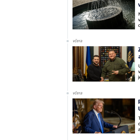
včera
včera