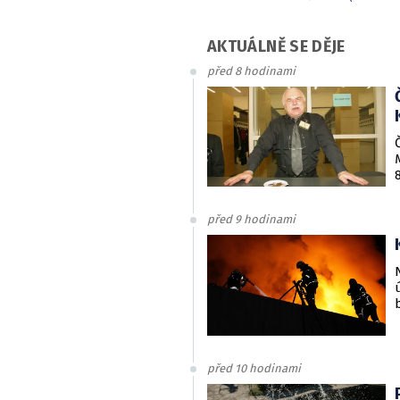
AKTUÁLNĚ SE DĚJE
před 8 hodinami
před 9 hodinami
před 10 hodinami