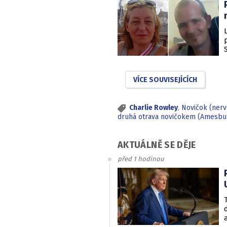
VÍCE SOUVISEJÍCÍCH
Charlie Rowley
,
Novičok (nerv
druhá otrava novičokem (Amesbu
AKTUÁLNĚ SE DĚJE
před 1 hodinou