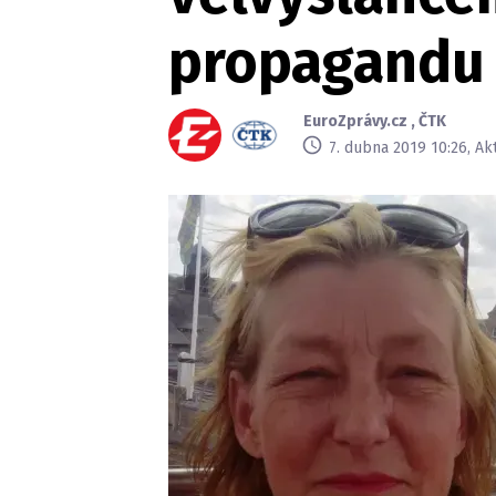
propagandu
EuroZprávy.cz
,
ČTK
7. dubna 2019 10:26, Ak