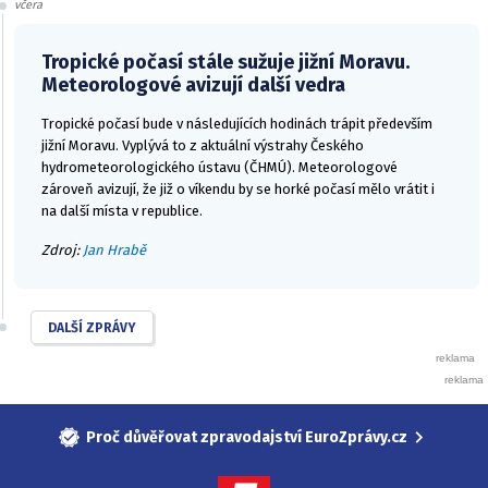
včera
Tropické počasí stále sužuje jižní Moravu.
Meteorologové avizují další vedra
Tropické počasí bude v následujících hodinách trápit především
jižní Moravu. Vyplývá to z aktuální výstrahy Českého
hydrometeorologického ústavu (ČHMÚ). Meteorologové
zároveň avizují, že již o víkendu by se horké počasí mělo vrátit i
na další místa v republice.
Zdroj:
Jan Hrabě
DALŠÍ ZPRÁVY
Proč důvěřovat zpravodajství EuroZprávy.cz