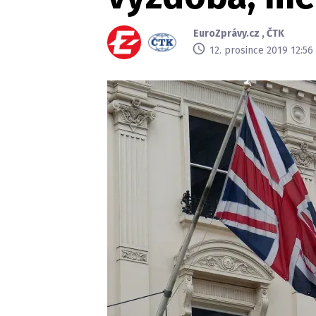
EuroZprávy.cz
,
ČTK
12. prosince 2019 12:56