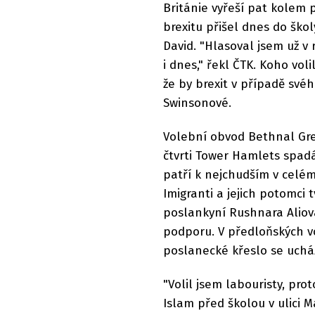
Británie vyřeší pat kolem
brexitu přišel dnes do ško
David. "Hlasoval jsem už v 
i dnes," řekl ČTK. Koho voli
že by brexit v případě svéh
Swinsonové.
Volební obvod Bethnal Gr
čtvrti Tower Hamlets spadá
patří k nejchudším v celé
Imigranti a jejich potomci 
poslankyní Rushnara Aliov
podporu. V předloňských v
poslanecké křeslo se ucház
"Volil jsem labouristy, prot
Islam před školou v ulici 