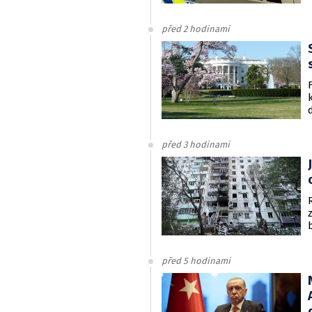
před 2 hodinami
před 3 hodinami
před 5 hodinami