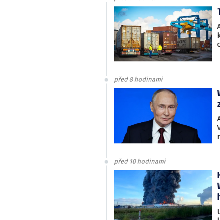
před 8 hodinami
před 10 hodinami