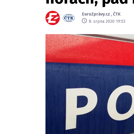
EuroZprávy.cz
,
ČTK
8. srpna 2020 19:53