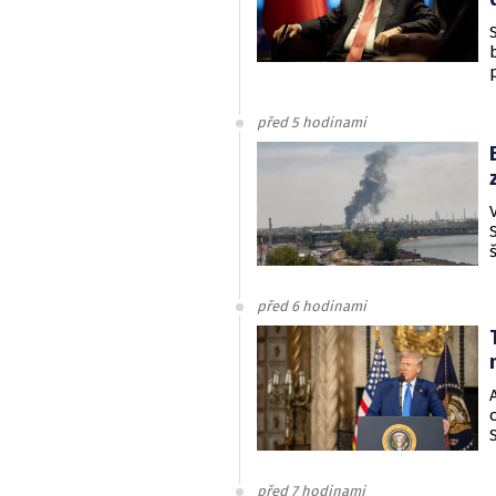
před 5 hodinami
před 6 hodinami
před 7 hodinami