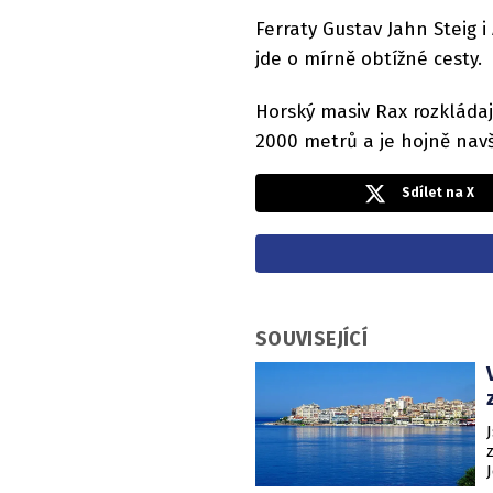
Ferraty Gustav Jahn Steig i
jde o mírně obtížné cesty.
Horský masiv Rax rozkládaj
2000 metrů a je hojně navš
Sdílet na X
SOUVISEJÍCÍ