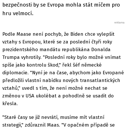
bezpečnosti by se Evropa mohla stát míčem pro
hru velmocí.
Podle Maase není pochyb, že Biden chce vylepšit
vztahy s Evropou, které se za poslední čtyři roky
prezidentského mandátu republikána Donalda
Trumpa vyhrotily. "Poslední roky bylo možné vnímat
spíše jako kontrolu škod," řekl šéf německé
diplomacie. "Nyní je na čase, abychom jako Evropané
předložili vlastní nabídku nových transatlantických
vztahů," uvedl s tím, že není možné nechat se
změnou v USA ukolébat a pohodlně se usadit do
křesla.
"Staré časy se již nevrátí, musíme mít vlastní
strategii," zdůraznil Maas. "V opačném případě se