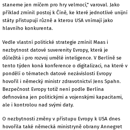
staneme jen míčem pro hry velmocí," varoval. Jako
příklad zmínil postoj k Číně, ke které jednotlivé unijní
státy přistupují různě a kterou USA vnímají jako
hlavního konkurenta.
Vedle vlastní politické strategie zmínil Maas i
nezbytnost datové suverenity Evropy, která je
důležitá i pro rozvoj umělé inteligence. V Berlíně se
tento týden koná konference o digitalizaci, na které v
pondělí o tématech datové nezávislosti Evropy
hovořil i německý ministr zdravotnictví Jens Spahn.
Bezpečnost Evropy totiž není podle Berlína
definována jen politickými a vojenskými kapacitami,
ale i kontrolou nad svými daty.
O nezbytnosti změny v přístupu Evropy k USA dnes
hovořila také německá ministryně obrany Annegret