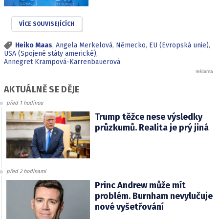
VÍCE SOUVISEJÍCÍCH
Heiko Maas
,
Angela Merkelová
,
Německo
,
EU (Evropská unie)
,
USA (Spojené státy americké)
,
Annegret Krampová-Karrenbauerová
AKTUÁLNĚ SE DĚJE
před 1 hodinou
Trump těžce nese výsledky
průzkumů. Realita je prý jiná
před 2 hodinami
Princ Andrew může mít
problém. Burnham nevylučuje
nové vyšetřování