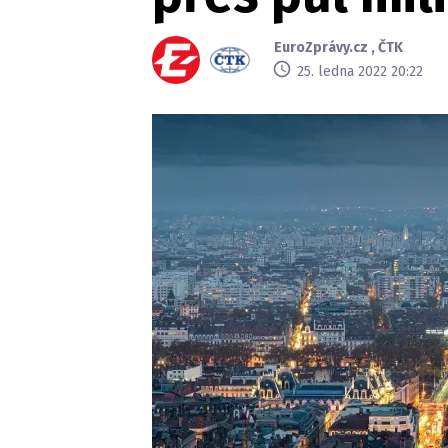
EuroZprávy.cz
,
ČTK
25. ledna 2022 20:22