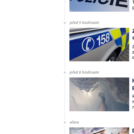
před 5 hodinami
před 6 hodinami
včera