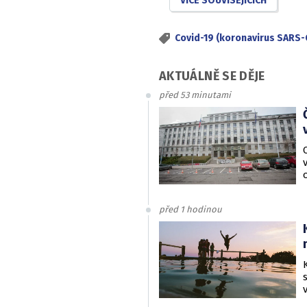
VÍCE SOUVISEJÍCÍCH
Covid-19 (koronavirus SARS-
AKTUÁLNĚ SE DĚJE
před 53 minutami
před 1 hodinou