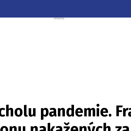
cholu pandemie. Fr
ionu nakažených za