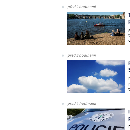
před 2 hodinami
před 3 hodinami
před 4 hodinami