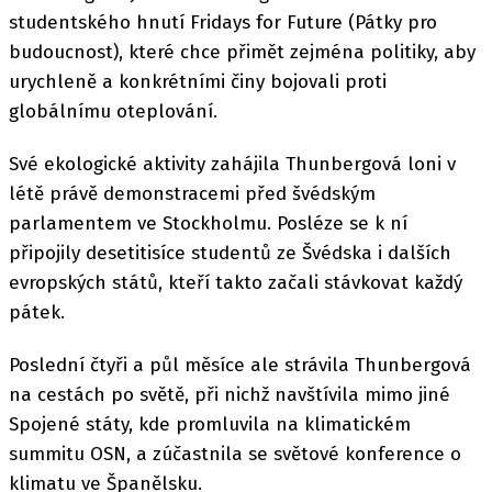
studentského hnutí Fridays for Future (Pátky pro
budoucnost), které chce přimět zejména politiky, aby
urychleně a konkrétními činy bojovali proti
globálnímu oteplování.
Své ekologické aktivity zahájila Thunbergová loni v
létě právě demonstracemi před švédským
parlamentem ve Stockholmu. Posléze se k ní
připojily desetitisíce studentů ze Švédska i dalších
evropských států, kteří takto začali stávkovat každý
pátek.
Poslední čtyři a půl měsíce ale strávila Thunbergová
na cestách po světě, při nichž navštívila mimo jiné
Spojené státy, kde promluvila na klimatickém
summitu OSN, a zúčastnila se světové konference o
klimatu ve Španělsku.