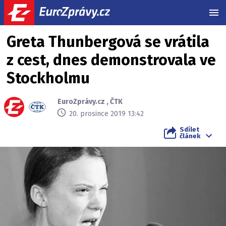
MEN
Greta Thunbergová se vrátila
z cest, dnes demonstrovala ve
Stockholmu
EuroZprávy.cz
,
ČTK
20. prosince 2019 13:42
Sdílet
článek