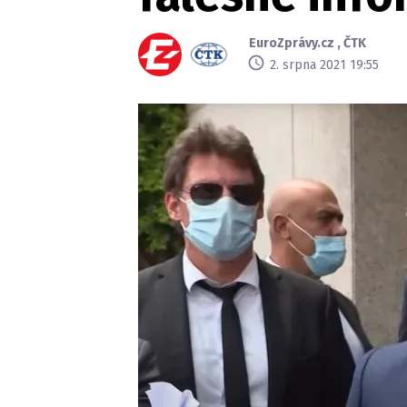
EuroZprávy.cz
,
ČTK
2. srpna 2021 19:55