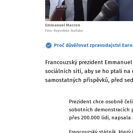
Emmanuel Macron
Foto: Reprofoto YouTube
Proč důvěřovat zpravodajství Euro
Francouzský prezident Emmanuel 
sociálních sítí, aby se ho ptali na
samostatných příspěvků, před sed
Prezident chce osobně čel
sobotních demonstracích p
přes 200.000 lidí, napsala
Francouzský státník, který