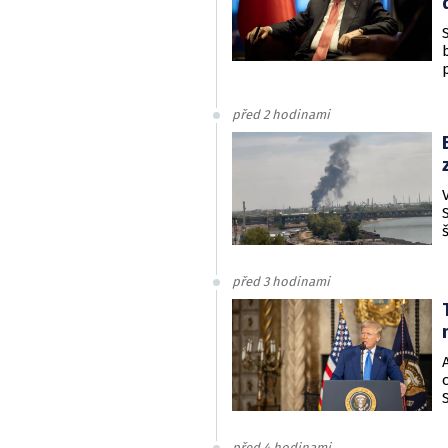
před 2 hodinami
před 3 hodinami
před 4 hodinami