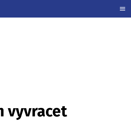
MEN
h vyvracet