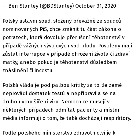
— Ben Stanley (@BDStanley) October 31, 2020
Polský ústavní soud, složený převážně ze soudců
nominovaných PiS, chce změnit tu část zákona o
potratech, která dovoluje přerušení těhotenství v
případě vážných vývojových vad plodu. Povoleny mají
zůstat interrupce v případě ohrožení života či zdraví
matky, anebo pokud je těhotenství důsledkem
znásilnění či incestu.
Polská vláda je pod palbou kritiky za to, že země
neprovádí dostatek testů a nepřipravila se na
druhou vlnu šíření viru. Nemocnice musejí v
některých případech odmítat pacienty a místní
média informují o tom, že také docházejí respirátory.
Podle polského ministerstva zdravotnictví je k