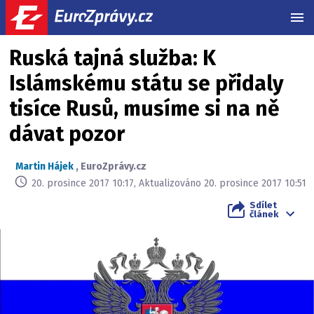
MEN
Ruská tajná služba: K
Islámskému státu se přidaly
tisíce Rusů, musíme si na ně
dávat pozor
Martin Hájek
,
EuroZprávy.cz
20. prosince 2017 10:17, Aktualizováno 20. prosince 2017 10:51
Sdílet
článek