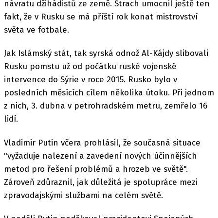
návratu džihádistů ze země. Strach umocnil ještě ten
fakt, že v Rusku se má příští rok konat mistrovství
světa ve fotbale.
Jak Islámský stát, tak syrská odnož Al-Kájdy slibovali
Rusku pomstu už od počátku ruské vojenské
intervence do Sýrie v roce 2015. Rusko bylo v
posledních měsících cílem několika útoku. Při jednom
z nich, 3. dubna v petrohradském metru, zemřelo 16
lidí.
Vladimir Putin včera prohlásil, že současná situace
"vyžaduje nalezení a zavedení nových účinnějších
metod pro řešení problémů a hrozeb ve světě".
Zároveň zdůraznil, jak důležitá je spolupráce mezi
zpravodajskými službami na celém světě.