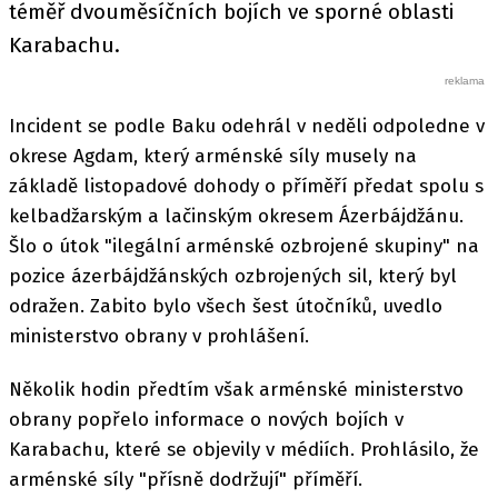
téměř dvouměsíčních bojích ve sporné oblasti
Karabachu.
Incident se podle Baku odehrál v neděli odpoledne v
okrese Agdam, který arménské síly musely na
základě listopadové dohody o příměří předat spolu s
kelbadžarským a lačinským okresem Ázerbájdžánu.
Šlo o útok "ilegální arménské ozbrojené skupiny" na
pozice ázerbájdžánských ozbrojených sil, který byl
odražen. Zabito bylo všech šest útočníků, uvedlo
ministerstvo obrany v prohlášení.
Několik hodin předtím však arménské ministerstvo
obrany popřelo informace o nových bojích v
Karabachu, které se objevily v médiích. Prohlásilo, že
arménské síly "přísně dodržují" příměří.