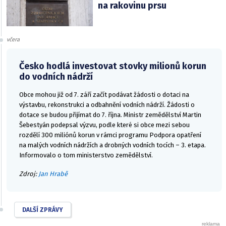
na rakovinu prsu
včera
Česko hodlá investovat stovky milionů korun
do vodních nádrží
Obce mohou již od 7. září začít podávat žádosti o dotaci na
výstavbu, rekonstrukci a odbahnění vodních nádrží. Žádosti o
dotace se budou přijímat do 7. října. Ministr zemědělství Martin
Šebestyán podepsal výzvu, podle které si obce mezi sebou
rozdělí 300 miliónů korun v rámci programu Podpora opatření
na malých vodních nádržích a drobných vodních tocích – 3. etapa.
Informovalo o tom ministerstvo zemědělství.
Zdroj:
Jan Hrabě
DALŠÍ ZPRÁVY