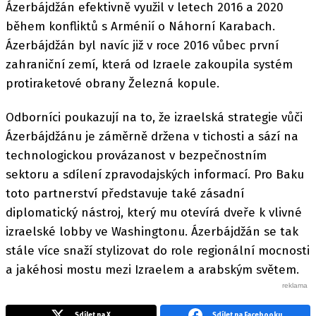
Ázerbájdžán efektivně využil v letech 2016 a 2020
během konfliktů s Arménií o Náhorní Karabach.
Ázerbájdžán byl navíc již v roce 2016 vůbec první
zahraniční zemí, která od Izraele zakoupila systém
protiraketové obrany Železná kopule.
Odborníci poukazují na to, že izraelská strategie vůči
Ázerbájdžánu je záměrně držena v tichosti a sází na
technologickou provázanost v bezpečnostním
sektoru a sdílení zpravodajských informací. Pro Baku
toto partnerství představuje také zásadní
diplomatický nástroj, který mu otevírá dveře k vlivné
izraelské lobby ve Washingtonu. Ázerbájdžán se tak
stále více snaží stylizovat do role regionální mocnosti
a jakéhosi mostu mezi Izraelem a arabským světem.
Sdílet na X
Sdílet na Facebooku