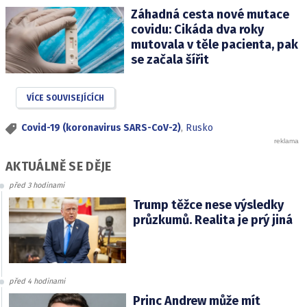
Záhadná cesta nové mutace
covidu: Cikáda dva roky
mutovala v těle pacienta, pak
se začala šířit
VÍCE SOUVISEJÍCÍCH
Covid-19 (koronavirus SARS-CoV-2)
,
Rusko
AKTUÁLNĚ SE DĚJE
před 3 hodinami
Trump těžce nese výsledky
průzkumů. Realita je prý jiná
před 4 hodinami
Princ Andrew může mít