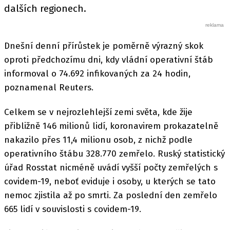
dalších regionech.
Dnešní denní přírůstek je poměrně výrazný skok
oproti předchozímu dni, kdy vládní operativní štáb
informoval o 74.692 infikovaných za 24 hodin,
poznamenal Reuters.
Celkem se v nejrozlehlejší zemi světa, kde žije
přibližně 146 milionů lidí, koronavirem prokazatelně
nakazilo přes 11,4 milionu osob, z nichž podle
operativního štábu 328.770 zemřelo. Ruský statistický
úřad Rosstat nicméně uvádí vyšší počty zemřelých s
covidem-19, neboť eviduje i osoby, u kterých se tato
nemoc zjistila až po smrti. Za poslední den zemřelo
665 lidí v souvislosti s covidem-19.