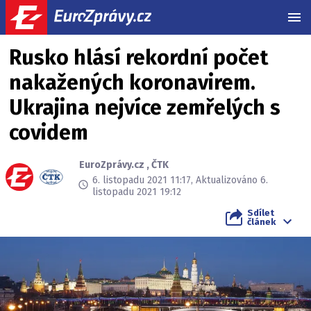
MEN
Rusko hlásí rekordní počet
nakažených koronavirem.
Ukrajina nejvíce zemřelých s
covidem
EuroZprávy.cz
,
ČTK
6. listopadu 2021 11:17, Aktualizováno 6.
listopadu 2021 19:12
Sdílet
článek