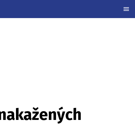
MEN
 nakažených