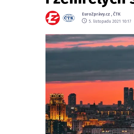
EuroZprávy.cz
,
ČTK
5. listopadu 2021 10:17