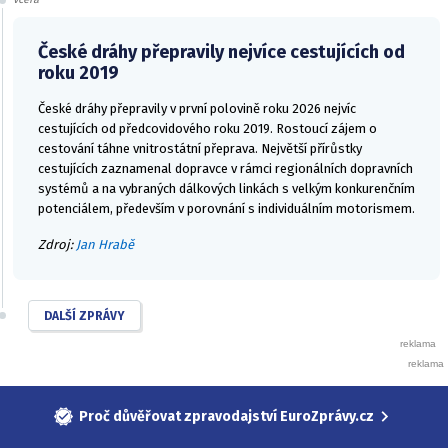
České dráhy přepravily nejvíce cestujících od
roku 2019
České dráhy přepravily v první polovině roku 2026 nejvíc
cestujících od předcovidového roku 2019. Rostoucí zájem o
cestování táhne vnitrostátní přeprava. Největší přírůstky
cestujících zaznamenal dopravce v rámci regionálních dopravních
systémů a na vybraných dálkových linkách s velkým konkurenčním
potenciálem, především v porovnání s individuálním motorismem.
Zdroj:
Jan Hrabě
DALŠÍ ZPRÁVY
Proč důvěřovat zpravodajství EuroZprávy.cz