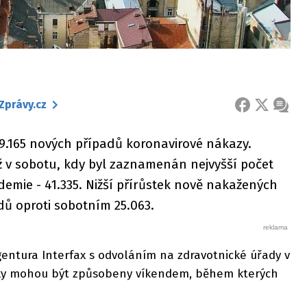
Zprávy.cz
FACEBOOK
X
ZPRÁ
9.165 nových případů koronavirové nákazy.
ež v sobotu, kdy byl zaznamenán nejvyšší počet
mie - 41.335. Nižší přírůstek nově nakažených
adů oproti sobotním 25.063.
entura Interfax s odvoláním na zdravotnické úřady v
tky mohou být způsobeny víkendem, během kterých