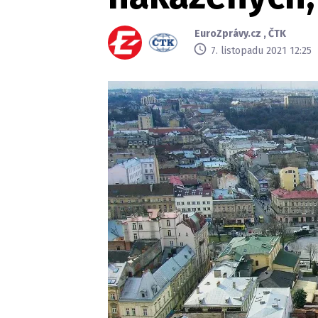
EuroZprávy.cz
,
ČTK
7. listopadu 2021 12:25