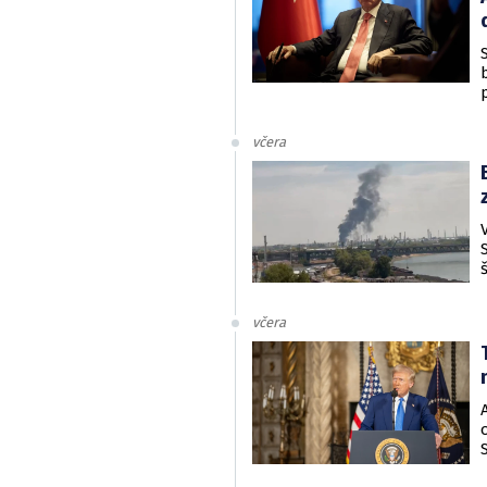
včera
včera