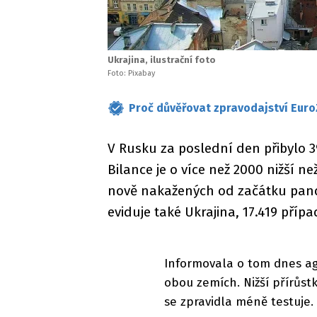
Ukrajina, ilustrační foto
Foto: Pixabay
Proč důvěřovat zpravodajství Euro
V Rusku za poslední den přibylo 3
Bilance je o více než 2000 nižší n
nově nakažených od začátku pande
eviduje také Ukrajina, 17.419 příp
Informovala o tom dnes ag
obou zemích. Nižší přírůs
se zpravidla méně testuje.