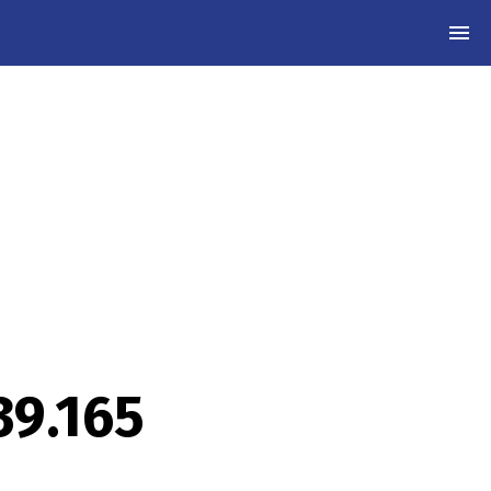
MEN
39.165