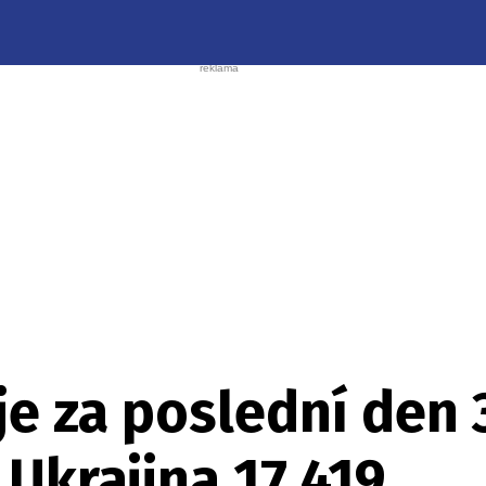
e za poslední den 
Ukrajina 17.419