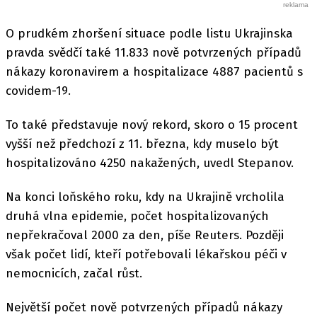
O prudkém zhoršení situace podle listu Ukrajinska
pravda svědčí také 11.833 nově potvrzených případů
nákazy koronavirem a hospitalizace 4887 pacientů s
covidem-19.
To také představuje nový rekord, skoro o 15 procent
vyšší než předchozí z 11. března, kdy muselo být
hospitalizováno 4250 nakažených, uvedl Stepanov.
Na konci loňského roku, kdy na Ukrajině vrcholila
druhá vlna epidemie, počet hospitalizovaných
nepřekračoval 2000 za den, píše Reuters. Později
však počet lidí, kteří potřebovali lékařskou péči v
nemocnicích, začal růst.
Největší počet nově potvrzených případů nákazy