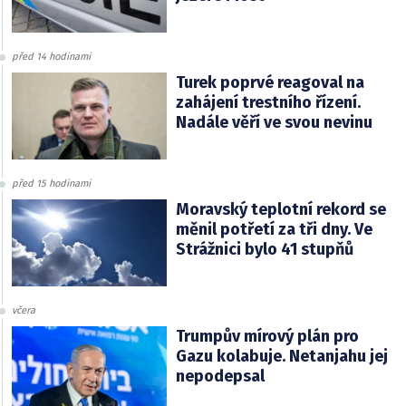
před 14 hodinami
Turek poprvé reagoval na
zahájení trestního řízení.
Nadále věří ve svou nevinu
před 15 hodinami
Moravský teplotní rekord se
měnil potřetí za tři dny. Ve
Strážnici bylo 41 stupňů
včera
Trumpův mírový plán pro
Gazu kolabuje. Netanjahu jej
nepodepsal