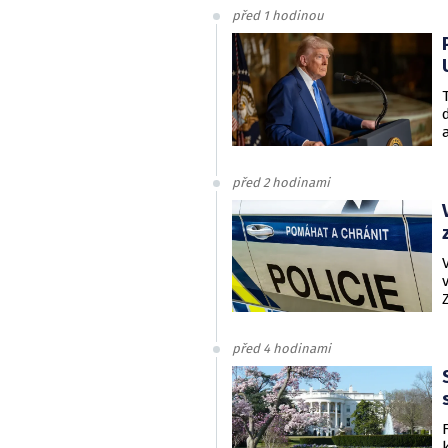
před 1 hodinou
před 2 hodinami
před 4 hodinami