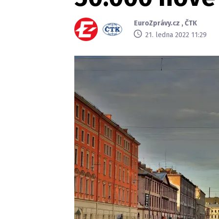
EuroZprávy.cz
,
ČTK
21. ledna 2022 11:29