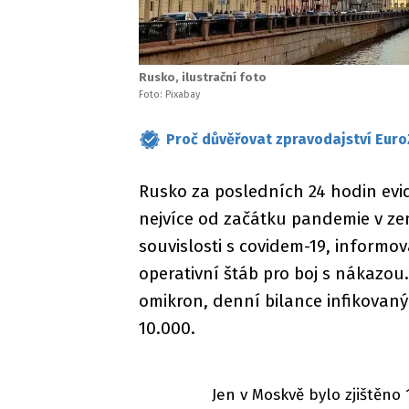
Rusko, ilustrační foto
Foto: Pixabay
Proč důvěřovat zpravodajství Euro
Rusko za posledních 24 hodin evi
nejvíce od začátku pandemie v zem
souvislosti s covidem-19, inform
operativní štáb pro boj s nákazou. 
omikron, denní bilance infikovaný
10.000.
Jen v Moskvě bylo zjištěno 