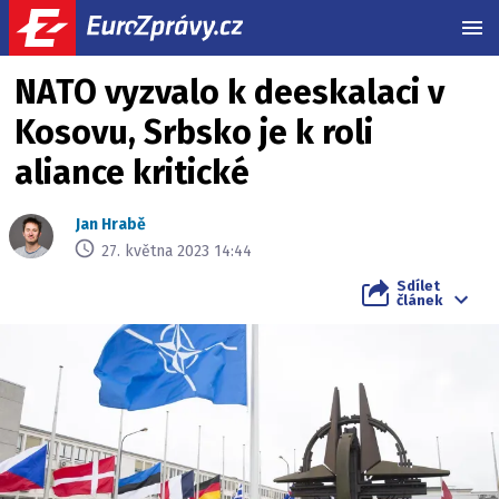
MEN
NATO vyzvalo k deeskalaci v
Kosovu, Srbsko je k roli
aliance kritické
Jan Hrabě
27. května 2023 14:44
Sdílet
článek