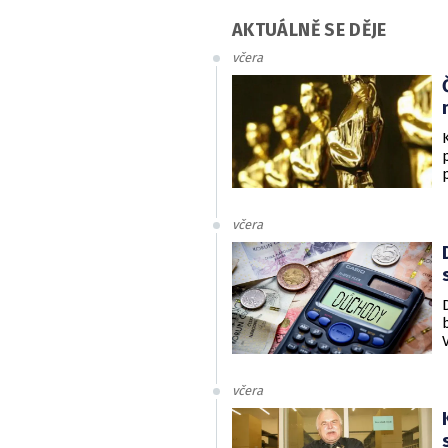
AKTUÁLNĚ SE DĚJE
včera
včera
včera