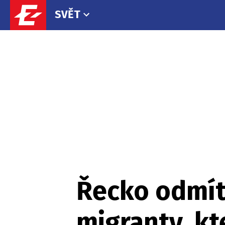
SVĚT
Řecko odmít
migranty, kt