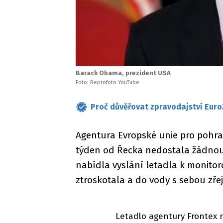
Barack Obama, prezident USA
Foto: Reprofoto YouTube
Proč důvěřovat zpravodajství Euro
Agentura Evropské unie pro pohrani
týden od Řecka nedostala žádnou
nabídla vyslání letadla k monitor
ztroskotala a do vody s sebou zře
Letadlo agentury Frontex r