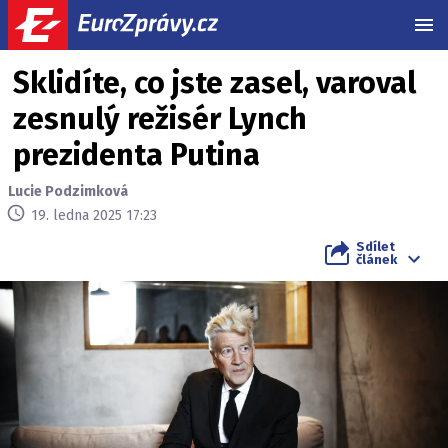
MEN
Sklidíte, co jste zasel, varoval
zesnulý režisér Lynch
prezidenta Putina
Lucie Podzimková
19. ledna 2025 17:23
Sdílet
článek