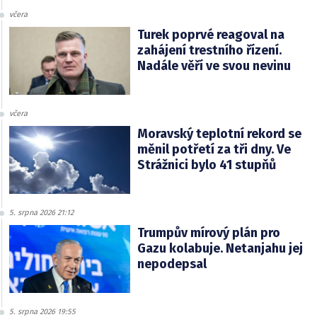
včera
Turek poprvé reagoval na
zahájení trestního řízení.
Nadále věří ve svou nevinu
včera
Moravský teplotní rekord se
měnil potřetí za tři dny. Ve
Strážnici bylo 41 stupňů
5. srpna 2026 21:12
Trumpův mírový plán pro
Gazu kolabuje. Netanjahu jej
nepodepsal
5. srpna 2026 19:55