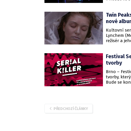
sdělila skl
Hollywood R
Twin Peaks
nové albu
Kultovní se
Lynchem (Mo
režisér a j
nového tema
Festival S
tvorby
Brno – Festi
tvorby, kter
Bude se kona
Univerzitní 
průběhu čty
i světové ser
PŘEDCHOZÍ ČLÁNKY