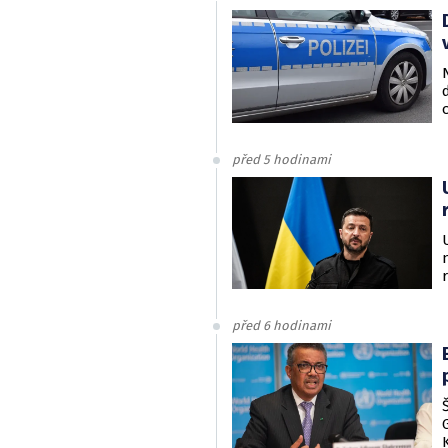
před 5 hodinami
před 6 hodinami