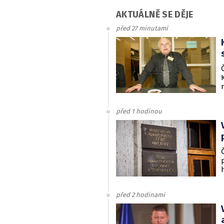
AKTUÁLNĚ SE DĚJE
před 27 minutami
před 1 hodinou
před 2 hodinami