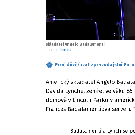
skladatel Angelo Badalamenti
Foto:
Profimedia
Proč důvěřovat zpravodajství Euro
Americký skladatel Angelo Badalam
Davida Lynche, zemřel ve věku 85 
domově v Lincoln Parku v americké
Frances Badalamentiová serveru 
Badalamenti a Lynch se pop