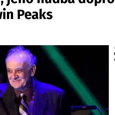
in Peaks