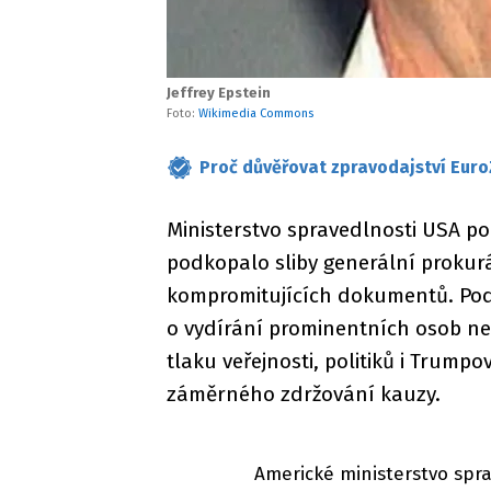
Jeffrey Epstein
Foto:
Wikimedia Commons
Proč důvěřovat zpravodajství Euro
Ministerstvo spravedlnosti USA po
podkopalo sliby generální prokur
kompromitujících dokumentů. Pod
o vydírání prominentních osob nee
tlaku veřejnosti, politiků i Trumpo
záměrného zdržování kauzy.
Americké ministerstvo sprav