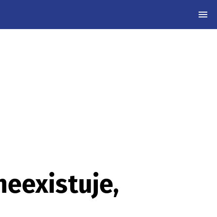
MEN
neexistuje,