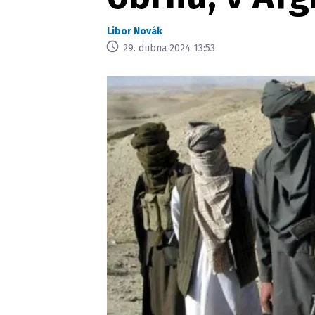
Libor Novák
29. dubna 2024 13:53