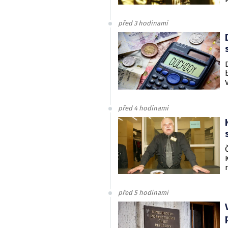
před 3 hodinami
před 4 hodinami
před 5 hodinami