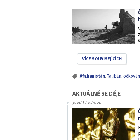
VÍCE SOUVISEJÍCÍCH
Afghanistán
,
Tálibán
,
očkován
AKTUÁLNĚ SE DĚJE
před 1 hodinou