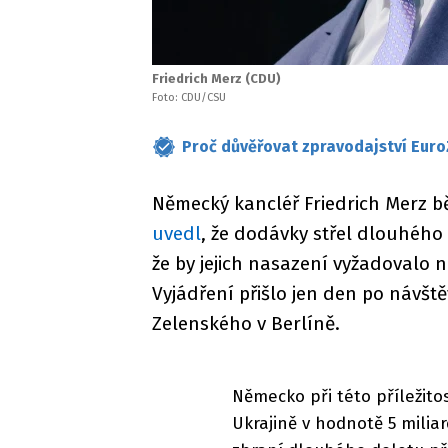
Friedrich Merz (CDU)
Foto: CDU/CSU
Proč důvěřovat zpravodajství Euro
Německý kancléř Friedrich Merz b
uvedl
, že dodávky střel dlouhého 
že by jejich nasazení vyžadovalo n
Vyjádření přišlo jen den po návš
Zelenského v Berlíně.
Německo při této příležito
Ukrajině v hodnotě 5 miliar