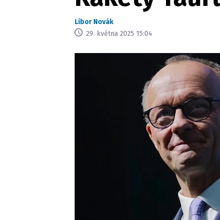
Libor Novák
29. května 2025 15:04