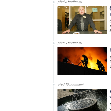
před 8 hodinami
před 9 hodinami
před 10 hodinami