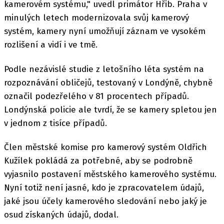
kamerovém systému," uvedl primátor Hřib. Praha v
minulých letech modernizovala svůj kamerový
systém, kamery nyní umožňují záznam ve vysokém
rozlišení a vidí i ve tmě.
Podle nezávislé studie z letošního léta systém na
rozpoznávání obličejů, testovaný v Londýně, chybně
označil podezřelého v 81 procentech případů.
Londýnská policie ale tvrdí, že se kamery spletou jen
v jednom z tisíce případů.
Člen městské komise pro kamerový systém Oldřich
Kužílek pokládá za potřebné, aby se podrobně
vyjasnilo postavení městského kamerového systému.
Nyní totiž není jasné, kdo je zpracovatelem údajů,
jaké jsou účely kamerového sledování nebo jaký je
osud získaných údajů, dodal.