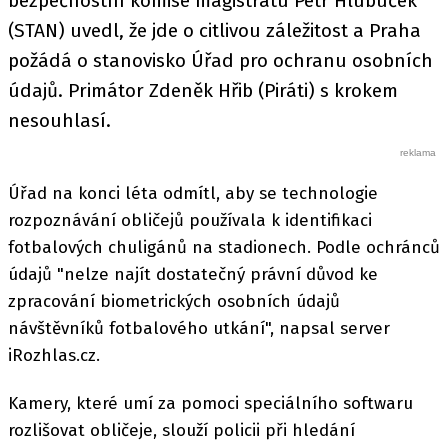
bezpečnostní komise magistrátu Petr Hlubuček
(STAN) uvedl, že jde o citlivou záležitost a Praha
požádá o stanovisko Úřad pro ochranu osobních
údajů. Primátor Zdeněk Hřib (Piráti) s krokem
nesouhlasí.
Úřad na konci léta odmítl, aby se technologie
rozpoznávání obličejů používala k identifikaci
fotbalových chuligánů na stadionech. Podle ochránců
údajů "nelze najít dostatečný právní důvod ke
zpracování biometrických osobních údajů
návštěvníků fotbalového utkání", napsal server
iRozhlas.cz.
Kamery, které umí za pomoci speciálního softwaru
rozlišovat obličeje, slouží policii při hledání