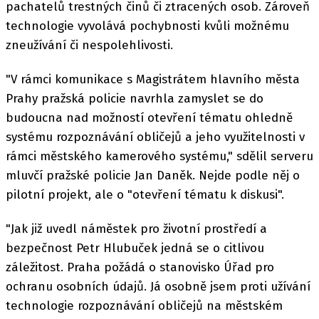
pachatelů trestných činů či ztracených osob. Zároveň
technologie vyvolává pochybnosti kvůli možnému
zneužívání či nespolehlivosti.
"V rámci komunikace s Magistrátem hlavního města
Prahy pražská policie navrhla zamyslet se do
budoucna nad možností otevření tématu ohledně
systému rozpoznávání obličejů a jeho využitelnosti v
rámci městského kamerového systému," sdělil serveru
mluvčí pražské policie Jan Daněk. Nejde podle něj o
pilotní projekt, ale o "otevření tématu k diskusi".
"Jak již uvedl náměstek pro životní prostředí a
bezpečnost Petr Hlubuček jedná se o citlivou
záležitost. Praha požádá o stanovisko Úřad pro
ochranu osobních údajů. Já osobně jsem proti užívání
technologie rozpoznávání obličejů na městském