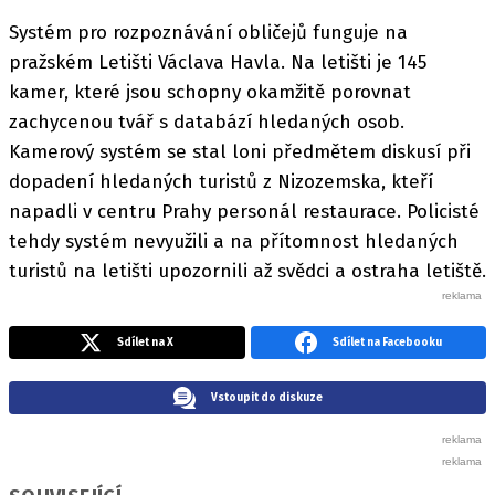
Systém pro rozpoznávání obličejů funguje na
pražském Letišti Václava Havla. Na letišti je 145
kamer, které jsou schopny okamžitě porovnat
zachycenou tvář s databází hledaných osob.
Kamerový systém se stal loni předmětem diskusí při
dopadení hledaných turistů z Nizozemska, kteří
napadli v centru Prahy personál restaurace. Policisté
tehdy systém nevyužili a na přítomnost hledaných
turistů na letišti upozornili až svědci a ostraha letiště.
Sdílet na X
Sdílet na Facebooku
Vstoupit do diskuze