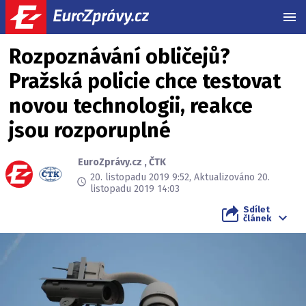
MEN
Rozpoznávání obličejů?
Pražská policie chce testovat
novou technologii, reakce
jsou rozporuplné
EuroZprávy.cz
,
ČTK
20. listopadu 2019 9:52, Aktualizováno 20.
listopadu 2019 14:03
Sdílet
článek