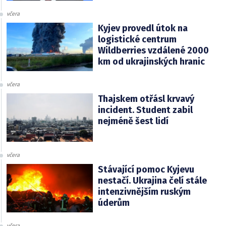
včera
Kyjev provedl útok na
logistické centrum
Wildberries vzdálené 2000
km od ukrajinských hranic
včera
Thajskem otřásl krvavý
incident. Student zabil
nejméně šest lidí
včera
Stávající pomoc Kyjevu
nestačí. Ukrajina čelí stále
intenzivnějším ruským
úderům
včera