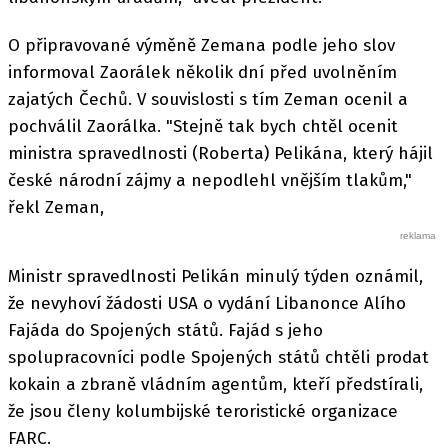
O připravované výměně Zemana podle jeho slov
informoval Zaorálek několik dní před uvolněním
zajatých Čechů. V souvislosti s tím Zeman ocenil a
pochválil Zaorálka. "Stejně tak bych chtěl ocenit
ministra spravedlnosti (Roberta) Pelikána, který hájil
české národní zájmy a nepodlehl vnějším tlakům,"
řekl Zeman,
Ministr spravedlnosti Pelikán minulý týden oznámil,
že nevyhoví žádosti USA o vydání Libanonce Alího
Fajáda do Spojených států. Fajád s jeho
spolupracovníci podle Spojených států chtěli prodat
kokain a zbraně vládním agentům, kteří předstírali,
že jsou členy kolumbijské teroristické organizace
FARC.