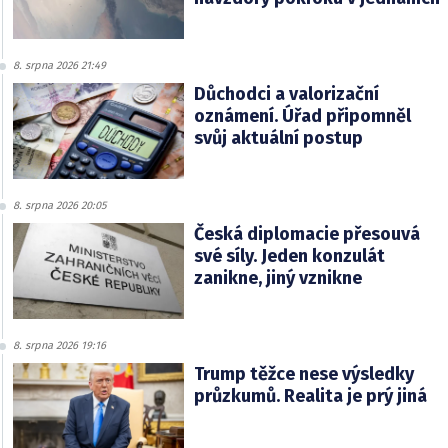
8. srpna 2026 21:49
Důchodci a valorizační
oznámení. Úřad připomněl
svůj aktuální postup
8. srpna 2026 20:05
Česká diplomacie přesouvá
své síly. Jeden konzulát
zanikne, jiný vznikne
8. srpna 2026 19:16
Trump těžce nese výsledky
průzkumů. Realita je prý jiná