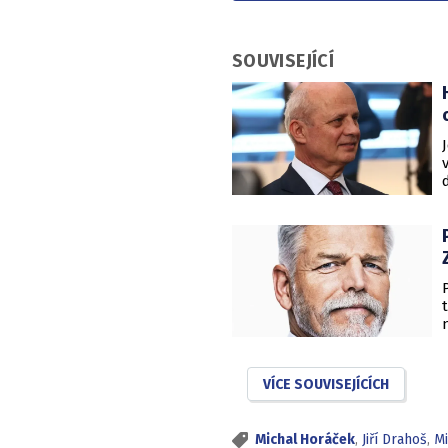
SOUVISEJÍCÍ
VÍCE SOUVISEJÍCÍCH
Michal Horáček
,
Jiří Drahoš
,
M