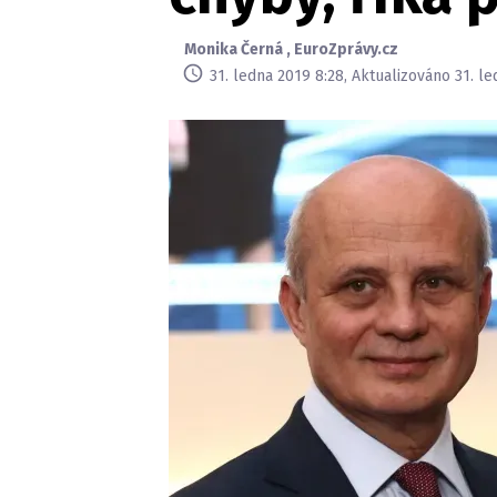
Monika Černá
,
EuroZprávy.cz
31. ledna 2019 8:28, Aktualizováno 31. l