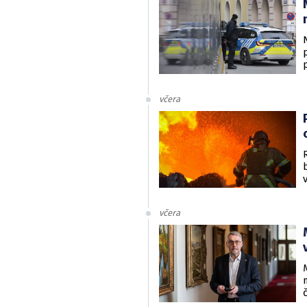
včera
včera