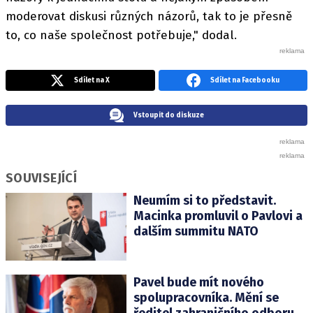
moderovat diskusi různých názorů, tak to je přesně
to, co naše společnost potřebuje," dodal.
Sdílet na X
Sdílet na Facebooku
Vstoupit do diskuze
SOUVISEJÍCÍ
Neumím si to představit.
Macinka promluvil o Pavlovi a
dalším summitu NATO
Pavel bude mít nového
spolupracovníka. Mění se