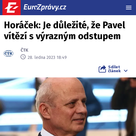
MEN
Horáček: Je důležité, že Pavel
vítězí s výrazným odstupem
ČTK
28. ledna 2023 18:49
Sdílet
článek