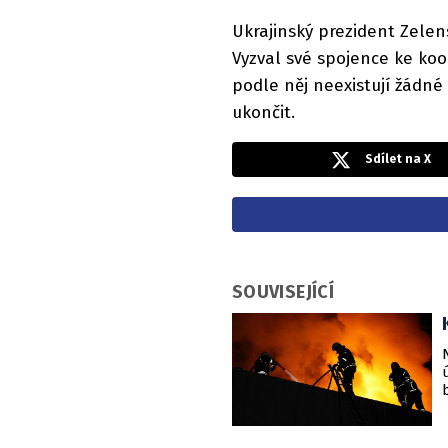
Ukrajinský prezident Zele
Vyzval své spojence ke koor
podle něj neexistují žádné
ukončit.
Sdílet na X
SOUVISEJÍCÍ