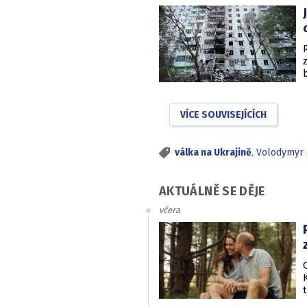
VÍCE SOUVISEJÍCÍCH
válka na Ukrajině
,
Volodymyr Z
AKTUÁLNĚ SE DĚJE
včera