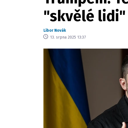
"skvělé lidi"
Libor Novák
13. srpna 2025 13:37