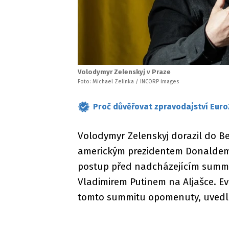
Volodymyr Zelenskyj v Praze
Foto: Michael Zelinka / INCORP images
Proč důvěřovat zpravodajství Euro
Volodymyr Zelenskyj dorazil do Ber
americkým prezidentem Donaldem 
postup před nadcházejícím summ
Vladimirem Putinem na Aljašce. Ev
tomto summitu opomenuty, uved