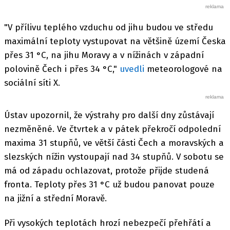
"V přílivu teplého vzduchu od jihu budou ve středu
maximální teploty vystupovat na většině území Česka
přes 31 °C, na jihu Moravy a v nížinách v západní
polovině Čech i přes 34 °C,"
uvedli
meteorologové na
sociální síti X.
Ústav upozornil, že výstrahy pro další dny zůstávají
nezměněné. Ve čtvrtek a v pátek překročí odpolední
maxima 31 stupňů, ve větší části Čech a moravských a
slezských nížin vystoupají nad 34 stupňů. V sobotu se
má od západu ochlazovat, protože přijde studená
fronta. Teploty přes 31 °C už budou panovat pouze
na jižní a střední Moravě.
Při vysokých teplotách hrozí nebezpečí přehřátí a