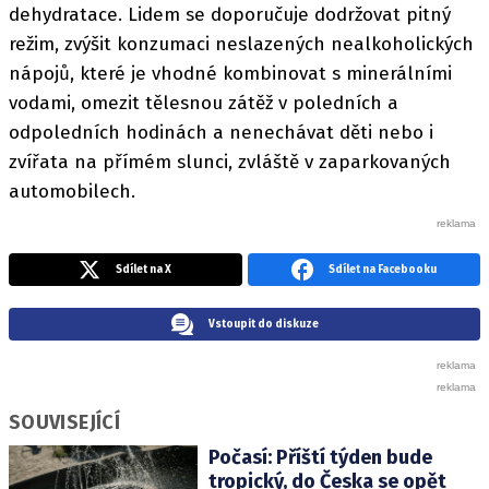
dehydratace. Lidem se doporučuje dodržovat pitný
režim, zvýšit konzumaci neslazených nealkoholických
nápojů, které je vhodné kombinovat s minerálními
vodami, omezit tělesnou zátěž v poledních a
odpoledních hodinách a nenechávat děti nebo i
zvířata na přímém slunci, zvláště v zaparkovaných
automobilech.
Sdílet na X
Sdílet na Facebooku
Vstoupit do diskuze
SOUVISEJÍCÍ
Počasí: Příští týden bude
tropický, do Česka se opět