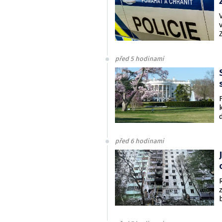
před 5 hodinami
před 6 hodinami