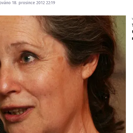
zováno 18. prosince 2012 22:19