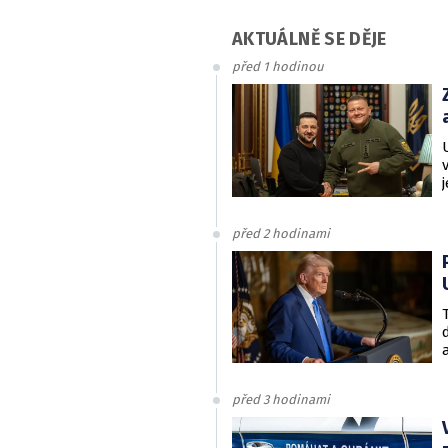
AKTUÁLNĚ SE DĚJE
před 1 hodinou
před 2 hodinami
před 3 hodinami