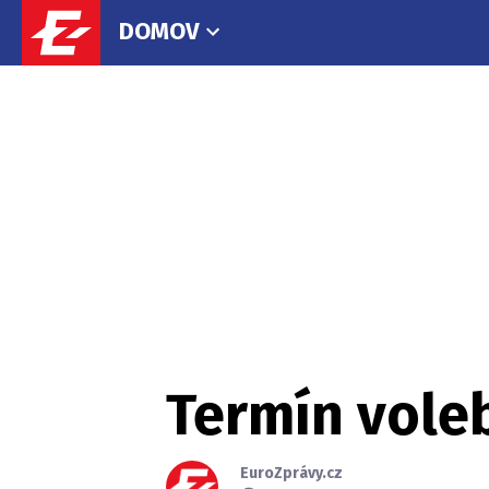
DOMOV
Termín voleb
EuroZprávy.cz