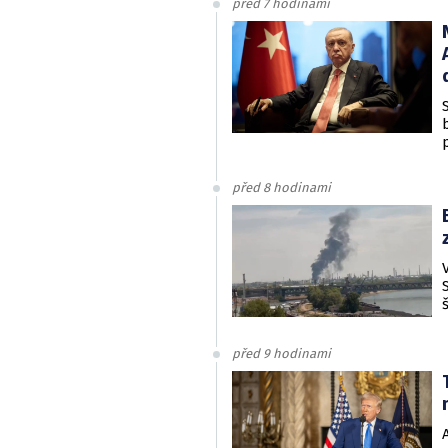
před 7 hodinami
před 8 hodinami
před 9 hodinami