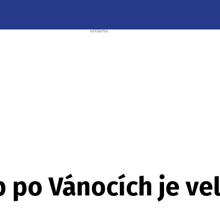
 po Vánocích je ve