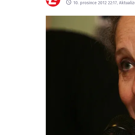
10. prosince 2012 22:17, Aktuali