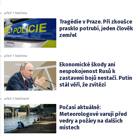
před 1 hodinou
Tragédie v Praze. Při zkoušce
prasklo potrubí, jeden člověk
zemřel
před 1 hodinou
Ekonomické škody ani
nespokojenost Rusů k
zastavení bojů nestačí. Putin
stál věří, že zvítězí
před 2 hodinami
Počasí aktuálně:
Meteorologové varují před
vedry a požáry na dalších
místech