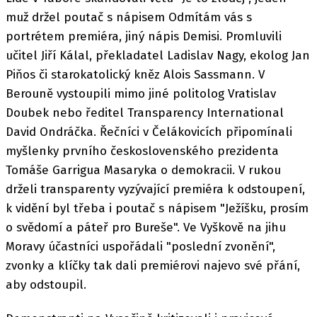
muž držel poutač s nápisem Odmítám vás s
portrétem premiéra, jiný nápis Demisi. Promluvili
učitel Jiří Kálal, překladatel Ladislav Nagy, ekolog Jan
Piňos či starokatolický kněz Alois Sassmann. V
Berouně vystoupili mimo jiné politolog Vratislav
Doubek nebo ředitel Transparency International
David Ondráčka. Řečníci v Čelákovicích připomínali
myšlenky prvního československého prezidenta
Tomáše Garrigua Masaryka o demokracii. V rukou
drželi transparenty vyzývající premiéra k odstoupení,
k vidění byl třeba i poutač s nápisem "Ježíšku, prosím
o svědomí a páteř pro Bureše". Ve Vyškově na jihu
Moravy účastníci uspořádali "poslední zvonění",
zvonky a klíčky tak dali premiérovi najevo své přání,
aby odstoupil.