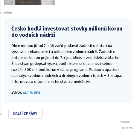
včera
Česko hodlá investovat stovky milionů korun
do vodních nádrží
Obce mohou již od 7. září začít podávat žádosti o dotaci na
výstavbu, rekonstrukci a odbahnění vodních nádrží. Žádosti o
dotace se budou přijímat do 7. října. Ministr zemědělství Martin
Šebestyán podepsal výzvu, podle které si obce mezi sebou
rozdělí 300 miliónů korun v rámci programu Podpora opatření
na malých vodních nádržích a drobných vodních tocích – 3. etapa.
Informovalo o tom ministerstvo zemědělství.
Zdroj:
Jan Hrabě
DALŠÍ ZPRÁVY