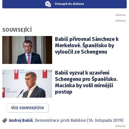
Vstoupit do diskuze
SOUVISEJÍCÍ
Babiš přirovnal Sáncheze k
Merkelové. Španělsko by
vyloučil ze Schengenu
Babiš vyzval k uzavření
Schengenu pro Španělsko.
Macinka by volil mírnější
postup
VÍCE SOUVISEJÍCÍCH
Andrej Babiš
,
Demonstrace proti Babišovi (16. listopadu 2019)