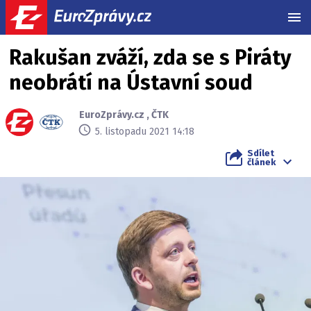
MEN
Rakušan zváží, zda se s Piráty
neobrátí na Ústavní soud
EuroZprávy.cz
,
ČTK
5. listopadu 2021 14:18
Sdílet
článek