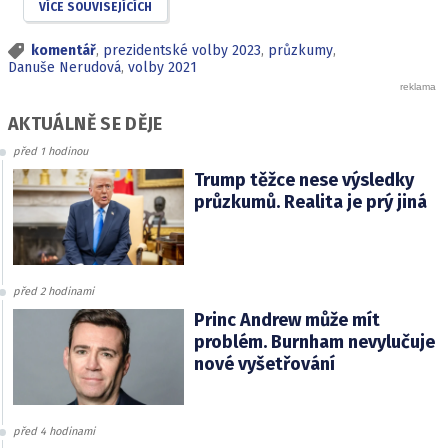
VÍCE SOUVISEJÍCÍCH
komentář
,
prezidentské volby 2023
,
průzkumy
,
Danuše Nerudová
,
volby 2021
AKTUÁLNĚ SE DĚJE
před 1 hodinou
Trump těžce nese výsledky
průzkumů. Realita je prý jiná
před 2 hodinami
Princ Andrew může mít
problém. Burnham nevylučuje
nové vyšetřování
před 4 hodinami