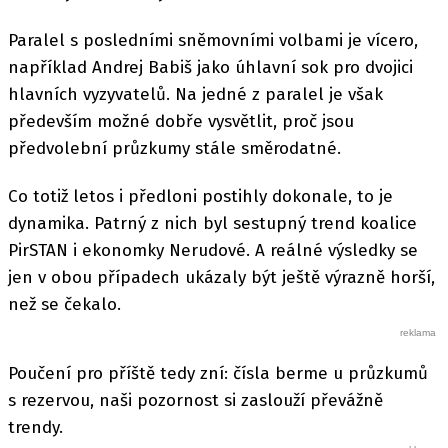
Paralel s posledními sněmovními volbami je vícero,
například Andrej Babiš jako úhlavní sok pro dvojici
hlavních vyzyvatelů. Na jedné z paralel je však
především možné dobře vysvětlit, proč jsou
předvolební průzkumy stále směrodatné.
Co totiž letos i předloni postihly dokonale, to je
dynamika. Patrný z nich byl sestupný trend koalice
PirSTAN i ekonomky Nerudové. A reálné výsledky se
jen v obou případech ukázaly být ještě výrazně horší,
než se čekalo.
Poučení pro příště tedy zní: čísla berme u průzkumů
s rezervou, naši pozornost si zaslouží převážně
trendy.