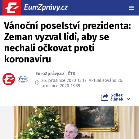
MEN
Vánoční poselství prezidenta:
Zeman vyzval lidi, aby se
nechali očkovat proti
koronaviru
EuroZprávy.cz
,
ČTK
26. prosince 2020 13:17, Aktualizováno 26.
prosince 2020 13:39
Sdílet
článek