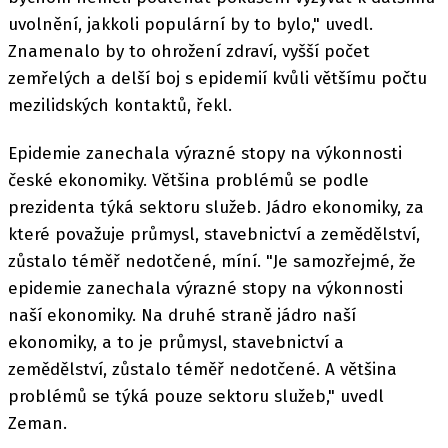
uvolnění, jakkoli populární by to bylo," uvedl.
Znamenalo by to ohrožení zdraví, vyšší počet
zemřelých a delší boj s epidemií kvůli většímu počtu
mezilidských kontaktů, řekl.
Epidemie zanechala výrazné stopy na výkonnosti
české ekonomiky. Většina problémů se podle
prezidenta týká sektoru služeb. Jádro ekonomiky, za
které považuje průmysl, stavebnictví a zemědělství,
zůstalo téměř nedotčené, míní. "Je samozřejmé, že
epidemie zanechala výrazné stopy na výkonnosti
naší ekonomiky. Na druhé straně jádro naší
ekonomiky, a to je průmysl, stavebnictví a
zemědělství, zůstalo téměř nedotčené. A většina
problémů se týká pouze sektoru služeb," uvedl
Zeman.