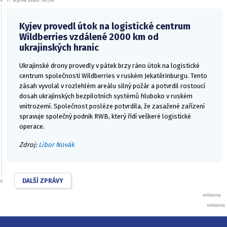
Kyjev provedl útok na logistické centrum
Wildberries vzdálené 2000 km od
ukrajinských hranic
Ukrajinské drony provedly v pátek brzy ráno útok na logistické
centrum společnosti Wildberries v ruském Jekatěrinburgu. Tento
zásah vyvolal v rozlehlém areálu silný požár a potvrdil rostoucí
dosah ukrajinských bezpilotních systémů hluboko v ruském
vnitrozemí. Společnost posléze potvrdila, že zasažené zařízení
spravuje společný podnik RWB, který řídí veškeré logistické
operace.
Zdroj:
Libor Novák
DALŠÍ ZPRÁVY