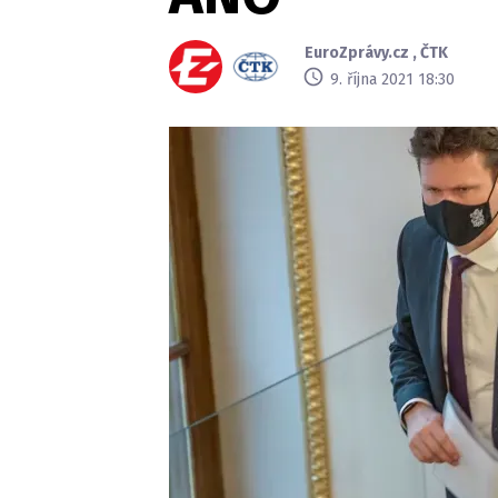
EuroZprávy.cz
,
ČTK
9. října 2021 18:30