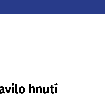
MEN
avilo hnutí