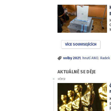
VÍCE SOUVISEJÍCÍCH
z
volby 2021
,
hnutí ANO
,
Radek 
AKTUÁLNĚ SE DĚJE
včera