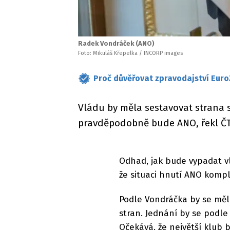
Radek Vondráček (ANO)
Foto: Mikuláš Křepelka / INCORP images
Proč důvěřovat zpravodajství Euro
Vládu by měla sestavovat strana 
pravděpodobně bude ANO, řekl Č
Odhad, jak bude vypadat v
že situaci hnutí ANO kompl
Podle Vondráčka by se měli
stran. Jednání by se podle
Očekává, že největší klub 