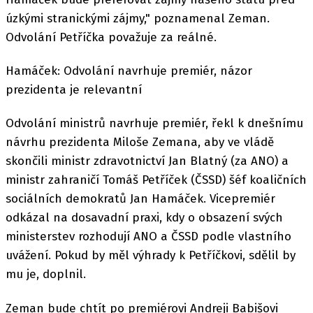
úzkými stranickými zájmy," poznamenal Zeman.
Odvolání Petříčka považuje za reálné.
Hamáček: Odvolání navrhuje premiér, názor
prezidenta je relevantní
Odvolání ministrů navrhuje premiér, řekl k dnešnímu
návrhu prezidenta Miloše Zemana, aby ve vládě
skončili ministr zdravotnictví Jan Blatný (za ANO) a
ministr zahraničí Tomáš Petříček (ČSSD) šéf koaličních
sociálních demokratů Jan Hamáček. Vicepremiér
odkázal na dosavadní praxi, kdy o obsazení svých
ministerstev rozhodují ANO a ČSSD podle vlastního
uvážení. Pokud by měl výhrady k Petříčkovi, sdělil by
mu je, doplnil.
Zeman bude chtít po premiérovi Andreji Babišovi