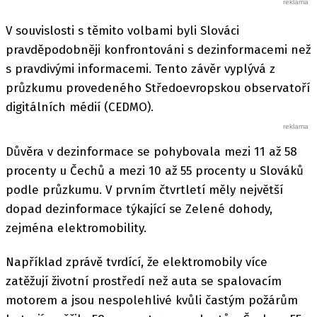
V souvislosti s těmito volbami byli Slováci
pravděpodobněji konfrontováni s dezinformacemi než
s pravdivými informacemi. Tento závěr vyplývá z
průzkumu provedeného Středoevropskou observatoří
digitálních médií (CEDMO).
Důvěra v dezinformace se pohybovala mezi 11 až 58
procenty u Čechů a mezi 10 až 55 procenty u Slováků
podle průzkumu. V prvním čtvrtletí měly největší
dopad dezinformace týkající se Zelené dohody,
zejména elektromobility.
Například zprávě tvrdící, že elektromobily více
zatěžují životní prostředí než auta se spalovacím
motorem a jsou nespolehlivé kvůli častým požárům