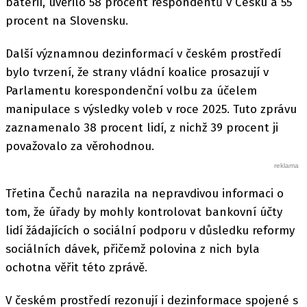
baterií, uvěřilo 58 procent respondentů v Česku a 55
procent na Slovensku.
Další významnou dezinformací v českém prostředí
bylo tvrzení, že strany vládní koalice prosazují v
Parlamentu korespondenční volbu za účelem
manipulace s výsledky voleb v roce 2025. Tuto zprávu
zaznamenalo 38 procent lidí, z nichž 39 procent ji
považovalo za věrohodnou.
Třetina Čechů narazila na nepravdivou informaci o
tom, že úřady by mohly kontrolovat bankovní účty
lidí žádajících o sociální podporu v důsledku reformy
sociálních dávek, přičemž polovina z nich byla
ochotna věřit této zprávě.
V českém prostředí rezonují i dezinformace spojené s