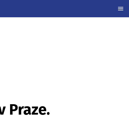
MEN
v Praze.