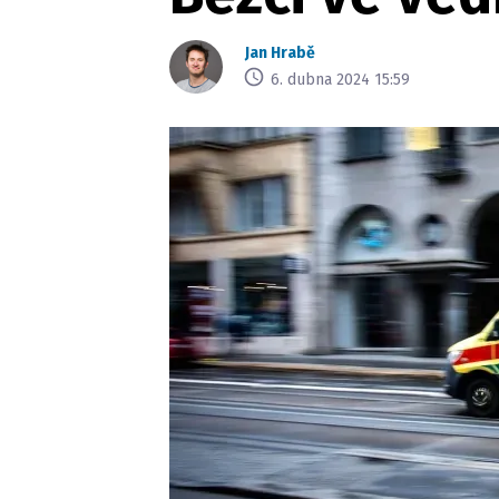
Jan Hrabě
6. dubna 2024 15:59