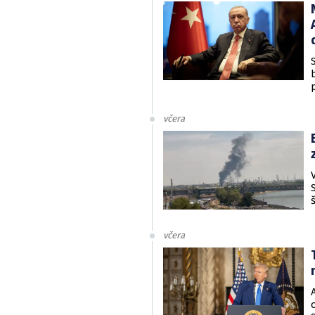
včera
včera