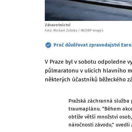
Zdravotnictví
Foto: Michael Zelinka / INCORP images
Proč důvěřovat zpravodajství Euro
V Praze byl v sobotu odpoledne v
půlmaratonu v ulicích hlavního 
některých účastníků běžeckého 
Pražská záchranná služba
traumaplánu. "Během akce 
obtíže větší množství osob,
náročnosti závodu," uvedli z