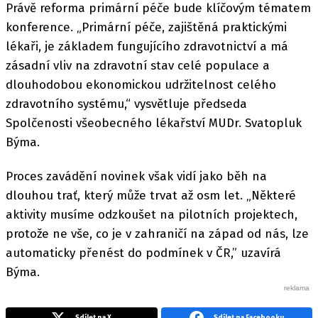
Právě reforma primární péče bude klíčovým tématem
konference. „Primární péče, zajištěná praktickými
lékaři, je základem fungujícího zdravotnictví a má
zásadní vliv na zdravotní stav celé populace a
dlouhodobou ekonomickou udržitelnost celého
zdravotního systému,“ vysvětluje předseda
Spolčenosti všeobecného lékařství MUDr. Svatopluk
Býma.
Proces zavádění novinek však vidí jako běh na
dlouhou trať, který může trvat až osm let. „Některé
aktivity musíme odzkoušet na pilotních projektech,
protože ne vše, co je v zahraničí na západ od nás, lze
automaticky přenést do podmínek v ČR,” uzavírá
Býma.
Sdílet na X
Sdílet na Facebooku