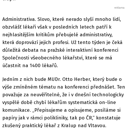
Administrativa. Slovo, které nerado slyší mnoho lidí,
obzvlášť lékaři však v posledních letech patří k
nejhlasitějším kritikům přebujelé administrativy,
která doprovází jejich profesi. Už tento týden je čeká
důležitá debata na pražské interaktivní konferenci
Společnosti všeobecného lékařství, které se má
účastnit na 1400 lékařů.
Jedním z nich bude MUDr. Otto Herber, který bude o
výše zmíněném tématu na konferenci přednášet. Ten
považuje za neuvěřitelné, že i v dnešní technologicky
vyspělé době chybí lékařům systematická on-line
komunikace. „Přepisujeme a opisujeme, posíláme si
papíry jak v rámci polikliniky, tak po ČR,“ konstatuje
zkušený praktický lékař z Kralup nad Vltavou.