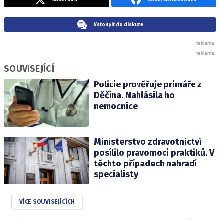
Vstoupit do diskuze
SOUVISEJÍCÍ
Policie prověřuje primáře z
Děčína. Nahlásila ho
nemocnice
Ministerstvo zdravotnictví
posílilo pravomoci praktiků. V
těchto případech nahradí
specialisty
VÍCE SOUVISEJÍCÍCH