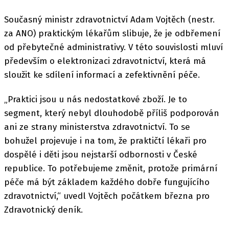
Současný ministr zdravotnictví Adam Vojtěch (nestr.
za ANO) praktickým lékařům slibuje, že je odbřemení
od přebytečné administrativy. V této souvislosti mluví
především o elektronizaci zdravotnictví, která má
sloužit ke sdílení informací a zefektivnění péče.
„Praktici jsou u nás nedostatkové zboží. Je to
segment, který nebyl dlouhodobě příliš podporován
ani ze strany ministerstva zdravotnictví. To se
bohužel projevuje i na tom, že praktičtí lékaři pro
dospělé i děti jsou nejstarší odbornosti v České
republice. To potřebujeme změnit, protože primární
péče má být základem každého dobře fungujícího
zdravotnictví,“ uvedl Vojtěch počátkem března pro
Zdravotnický deník.