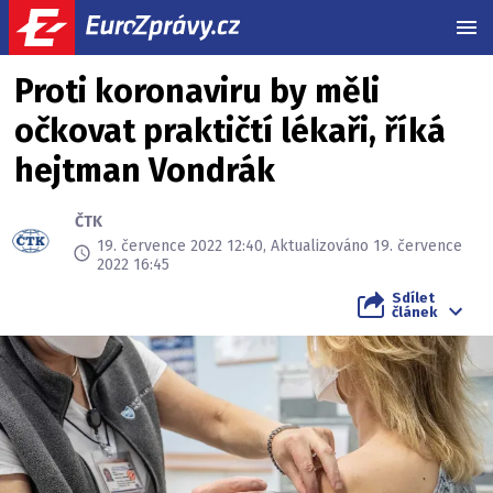
MEN
Proti koronaviru by měli
očkovat praktičtí lékaři, říká
hejtman Vondrák
ČTK
19. července 2022 12:40, Aktualizováno 19. července
2022 16:45
Sdílet
článek