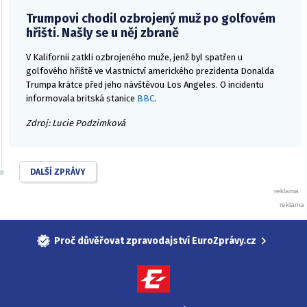
Trumpovi chodil ozbrojený muž po golfovém
hřišti. Našly se u něj zbraně
V Kalifornii zatkli ozbrojeného muže, jenž byl spatřen u
golfového hřiště ve vlastnictví amerického prezidenta Donalda
Trumpa krátce před jeho návštěvou Los Angeles. O incidentu
informovala britská stanice
BBC
.
Zdroj: Lucie Podzimková
DALŠÍ ZPRÁVY
Proč důvěřovat zpravodajství EuroZprávy.cz