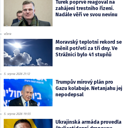
Turek poprvé reagoval na
zahájení trestního řízení.
Nadále věří ve svou nevinu
včera
Moravský teplotní rekord se
měnil potřetí za tři dny. Ve
Strážnici bylo 41 stupňů
5. srpna 2026 21:12
Trumpův mírový plán pro
Gazu kolabuje. Netanjahu jej
nepodepsal
5. srpna 2026 19:55
Ukrajinská armáda provedla