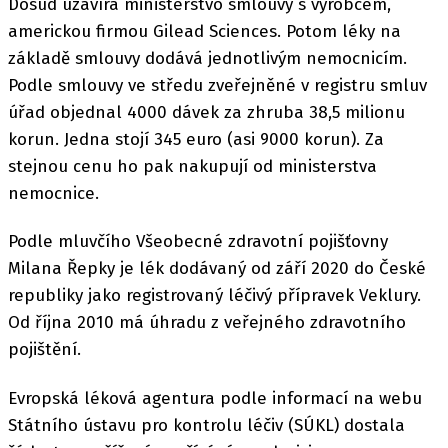
Dosud uzavírá ministerstvo smlouvy s výrobcem,
americkou firmou Gilead Sciences. Potom léky na
základě smlouvy dodává jednotlivým nemocnicím.
Podle smlouvy ve středu zveřejněné v registru smluv
úřad objednal 4000 dávek za zhruba 38,5 milionu
korun. Jedna stojí 345 euro (asi 9000 korun). Za
stejnou cenu ho pak nakupují od ministerstva
nemocnice.
Podle mluvčího Všeobecné zdravotní pojišťovny
Milana Řepky je lék dodávaný od září 2020 do České
republiky jako registrovaný léčivý přípravek Veklury.
Od října 2010 má úhradu z veřejného zdravotního
pojištění.
Evropská léková agentura podle informací na webu
Státního ústavu pro kontrolu léčiv (SÚKL) dostala