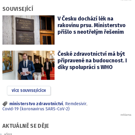
SOUVISEJÍCÍ
V Česku dochází lék na
rakovinu prsu. Ministerstvo
přišlo s neotřelým řešením
České zdravotnictví má být
připravené na budoucnost. I
díky spolupráci s WHO
VÍCE SOUVISEJÍCÍCH
ministerstvo zdravotnictví
,
Remdesivir
,
Covid-19 (koronavirus SARS-CoV-2)
AKTUÁLNĚ SE DĚJE
včera