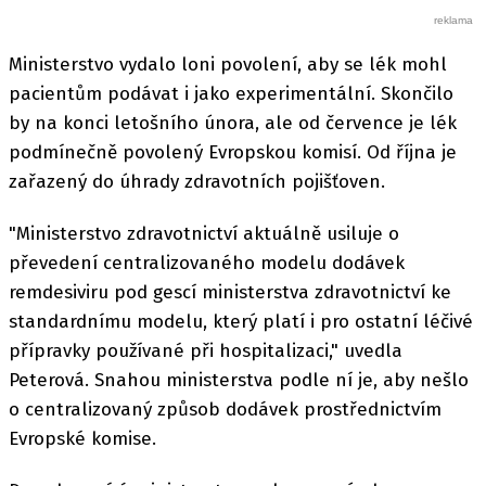
Ministerstvo vydalo loni povolení, aby se lék mohl
pacientům podávat i jako experimentální. Skončilo
by na konci letošního února, ale od července je lék
podmínečně povolený Evropskou komisí. Od října je
zařazený do úhrady zdravotních pojišťoven.
"Ministerstvo zdravotnictví aktuálně usiluje o
převedení centralizovaného modelu dodávek
remdesiviru pod gescí ministerstva zdravotnictví ke
standardnímu modelu, který platí i pro ostatní léčivé
přípravky používané při hospitalizaci," uvedla
Peterová. Snahou ministerstva podle ní je, aby nešlo
o centralizovaný způsob dodávek prostřednictvím
Evropské komise.