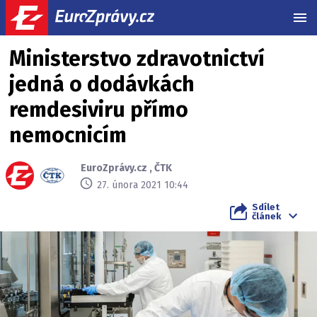
MEN
Ministerstvo zdravotnictví
jedná o dodávkách
remdesiviru přímo
nemocnicím
EuroZprávy.cz
,
ČTK
27. února 2021 10:44
Sdílet
článek